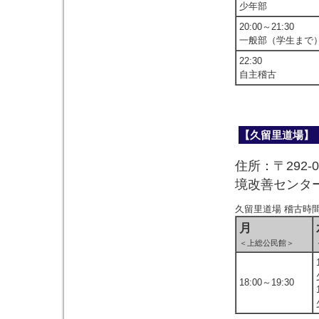
少年部
20:00～21:30
一般部（学生まで
22:30
自主稽古
【久留里道場】
住所：〒292
境改善センタ
久留里道場 稽古時
月
＜上総公民館＞
18:00～19:30