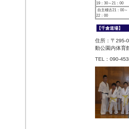
19：30～21：00
自主稽古21：00～
22：00
【千倉道場】
住所：〒295
動公園内体育
TEL：090-453