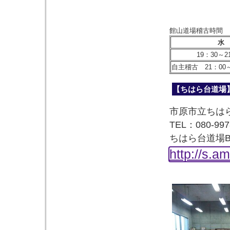
館山道場稽古時間
水
19：30～2
自主稽古 21：00～
【ちはら台道場
市原市立ちは
TEL：080-997
ちはら台道場Bl
http://s.a