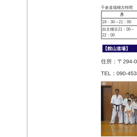
千倉道場稽古時間
月
19：30～21：00
自主稽古21：00～
22：00
【館山道場】
住所：〒294
TEL：090-453