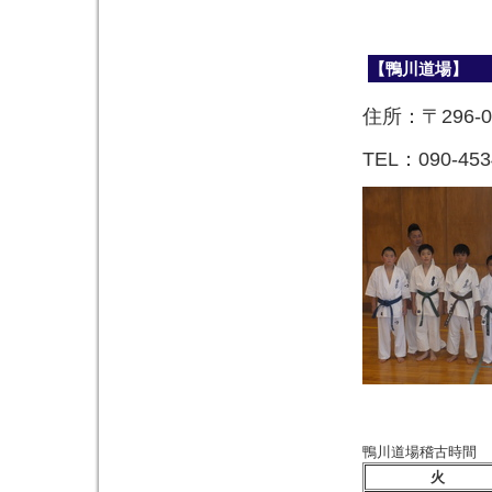
【鴨川道場】
住所：〒296
TEL：090-453
鴨川道場稽古時間
火