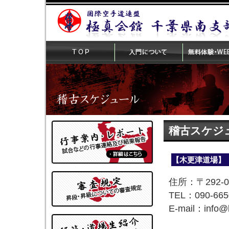
稽古スケジ
【木更津道場】
住所：〒292-
TEL：090-665
E-mail：info@