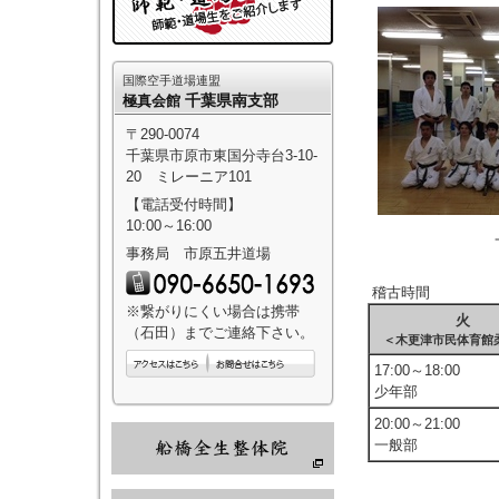
国際空手道場連盟
千葉県南支部
極真会館
〒290-0074
千葉県市原市東国分寺台3-10-
20 ミレーニア101
【電話受付時間】
10:00～16:00
事務局 市原五井道場
稽古時間
※繋がりにくい場合は携帯
火
（石田）までご連絡下さい。
＜木更津市民体育館
17:00～18:00
少年部
20:00～21:00
一般部