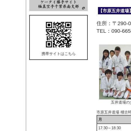
【市原五井道場
住所：〒290-
TEL：090-665
携帯サイトはこちら
五井道場の
市原五井道場 稽古
月
17:30～18:30