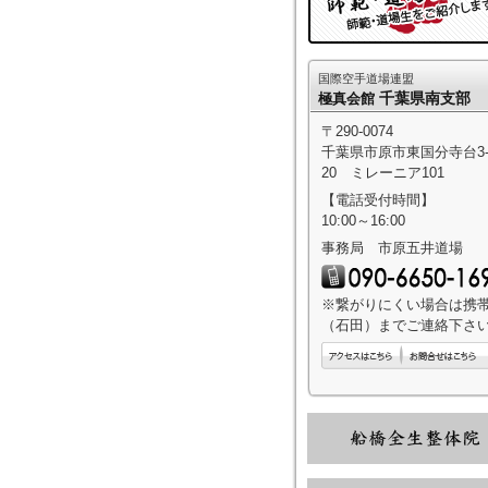
国際空手道場連盟
千葉県南支部
極真会館
〒290-0074
千葉県市原市東国分寺台3-1
20 ミレーニア101
【電話受付時間】
10:00～16:00
事務局 市原五井道場
※繋がりにくい場合は携
（石田）までご連絡下さ