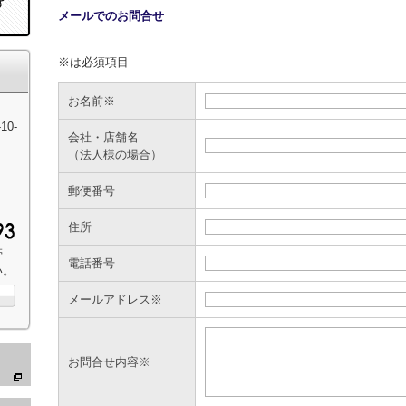
メールでのお問合せ
※は必須項目
お名前※
0-
会社・店舗名
（法人様の場合）
郵便番号
住所
帯
電話番号
い。
メールアドレス※
お問合せ内容※