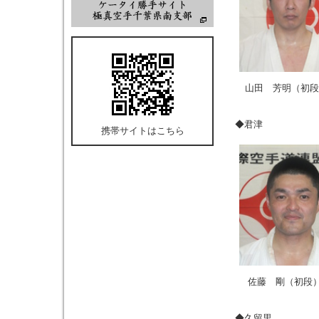
山田 芳明（初段
◆君津
携帯サイトはこちら
佐藤 剛（初段
◆久留里