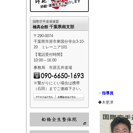
国際空手道場連盟
千葉県南支部
極真会館
〒290-0074
千葉県市原市東国分寺台3-10-
20 ミレーニア101
【電話受付時間】
10:00～16:00
事務局 市原五井道場
※繋がりにくい場合は携帯
（石田）までご連絡下さい。
・指導員
◆木更津