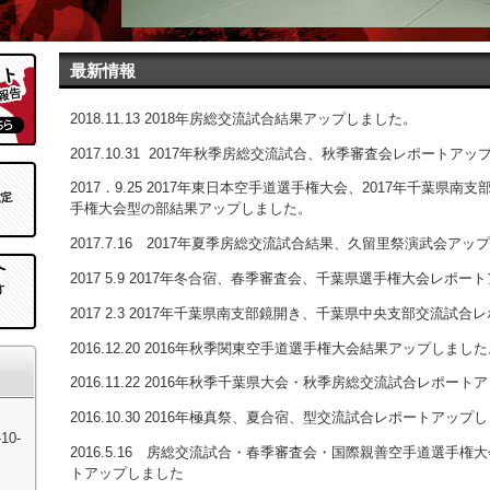
最新情報
2018.11.13 2018年房総交流試合結果アップしました。
2017.10.31 2017年秋季房総交流試合、秋季審査会レポートア
2017．9.25 2017年東日本空手道選手権大会、2017年千葉県南
手権大会型の部結果アップしました。
2017.7.16 2017年夏季房総交流試合結果、久留里祭演武会アッ
2017 5.9 2017年冬合宿、春季審査会、千葉県選手権大会レポ
2017 2.3 2017年千葉県南支部鏡開き、千葉県中央支部交流試
2016.12.20 2016年秋季関東空手道選手権大会結果アップしまし
2016.11.22 2016年秋季千葉県大会・秋季房総交流試合レポー
2016.10.30 2016年極真祭、夏合宿、型交流試合レポートアップ
0-
2016.5.16 房総交流試合・春季審査会・国際親善空手道選手
トアップしました