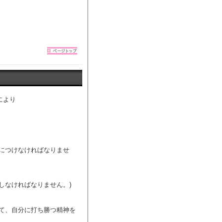
により
につけなければなりませ
しなければなりません。)
て、自分に打ち勝つ精神を