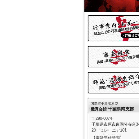
国際空手道場連盟
千葉県南支部
極真会館
〒290-0074
千葉県市原市東国分寺台3-1
20 ミレーニア101
【電話受付時間】